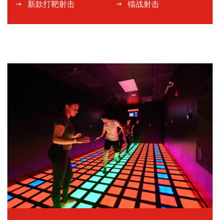
新款打靶射击
镭战射击