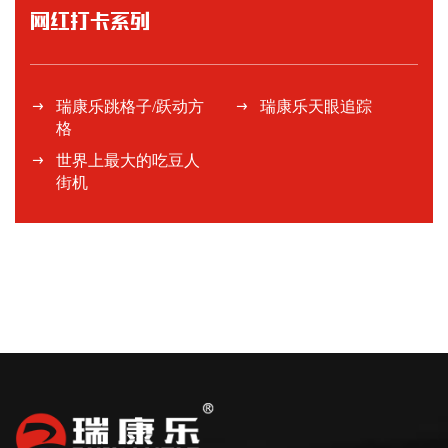
网红打卡系列
瑞康乐跳格子/跃动方
瑞康乐天眼追踪
格
世界上最大的吃豆人
街机