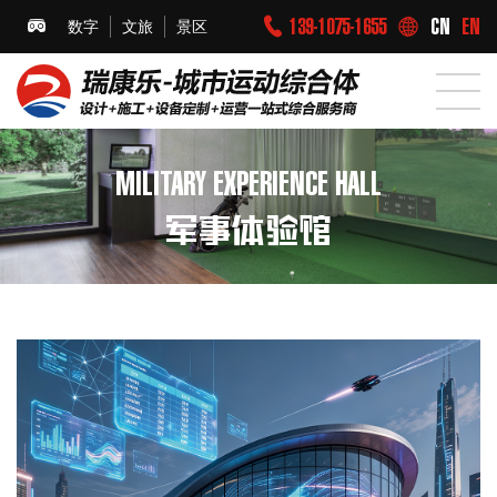
139-1075-1655
CN
EN
数字
文旅
景区
MILITARY EXPERIENCE HALL
军事体验馆