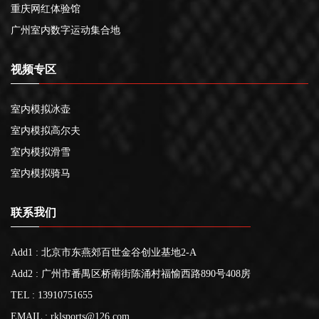
重庆网红体验馆
广州室内数字运动集合地
视频专区
室内模拟冰壶
室内模拟高尔夫
室内模拟滑雪
室内模拟骑马
联系我们
Add1 : 北京市东燕郊百世金谷创业基地2-A
Add2 : 广州市番禺区桥南街陈涌村福愉西路890号408房
TEL : 13910751655
EMAIL : rklsports@126.com