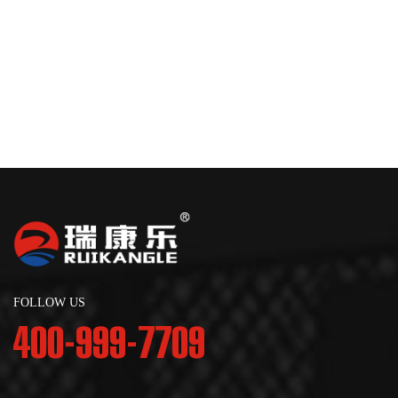
FOLLOW US
400-999-7709