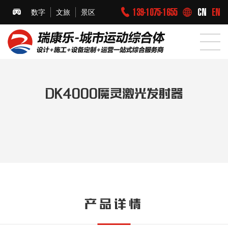
139-1075-1655
CN
EN
数字
文旅
景区
DK4000魔灵激光发射器
产品详情